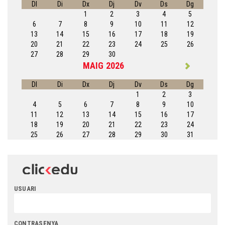
Dl
Di
Dx
Dj
Dv
Ds
Dg
1
2
3
4
5
6
7
8
9
10
11
12
13
14
15
16
17
18
19
20
21
22
23
24
25
26
27
28
29
30
MAIG 2026
Dl
Di
Dx
Dj
Dv
Ds
Dg
1
2
3
4
5
6
7
8
9
10
11
12
13
14
15
16
17
18
19
20
21
22
23
24
25
26
27
28
29
30
31
USUARI
CONTRASENYA